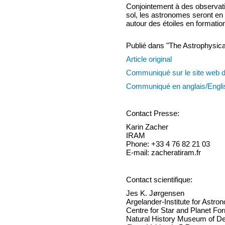
Conjointement à des observati
sol, les astronomes seront en
autour des étoiles en formation
Publié dans "The Astrophysical
Article original
Communiqué sur le site web d
Communiqué en anglais/Engli
Contact Presse:
Karin Zacher
IRAM
Phone: +33 4 76 82 21 03
E-mail: zacheratiram.fr
Contact scientifique:
Jes K. Jørgensen
Argelander-Institute for Astro
Centre for Star and Planet Fo
Natural History Museum of D